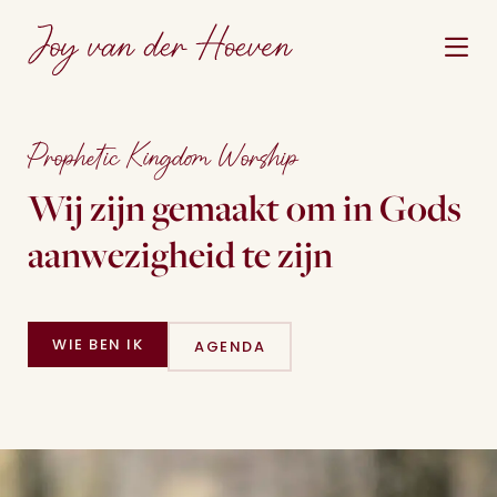
Prophetic Kingdom Worship
Wij zijn gemaakt om in Gods
aanwezig­heid te zijn
WIE BEN IK
AGENDA