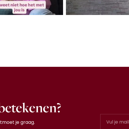
 betekenen?
tmoet je graag.