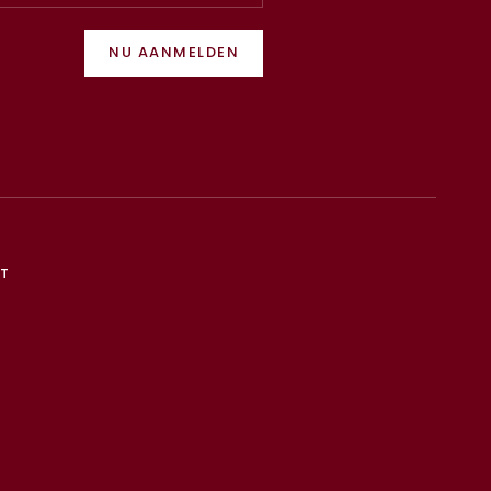
NU AANMELDEN
T