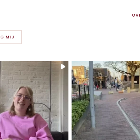
OV
G MIJ