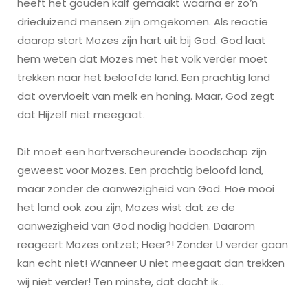
heeft het gouden kalf gemaakt waarna er zo’n
drieduizend mensen zijn omgekomen. Als reactie
daarop stort Mozes zijn hart uit bij God. God laat
hem weten dat Mozes met het volk verder moet
trekken naar het beloofde land. Een prachtig land
dat overvloeit van melk en honing. Maar, God zegt
dat Hijzelf niet meegaat.
Dit moet een hartverscheurende boodschap zijn
geweest voor Mozes. Een prachtig beloofd land,
maar zonder de aanwezigheid van God. Hoe mooi
het land ook zou zijn, Mozes wist dat ze de
aanwezigheid van God nodig hadden. Daarom
reageert Mozes ontzet; Heer?! Zonder U verder gaan
kan echt niet! Wanneer U niet meegaat dan trekken
wij niet verder! Ten minste, dat dacht ik…