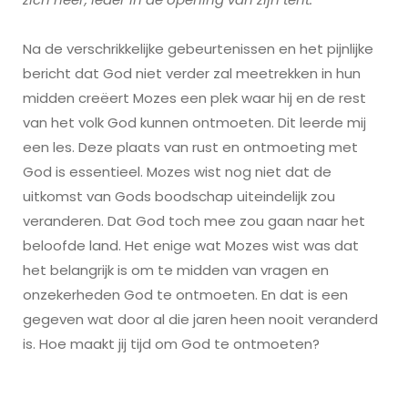
zich neer, ieder in de opening van zijn tent.
Na de verschrikkelijke gebeurtenissen en het pijnlijke
bericht dat God niet verder zal meetrekken in hun
midden creëert Mozes een plek waar hij en de rest
van het volk God kunnen ontmoeten. Dit leerde mij
een les. Deze plaats van rust en ontmoeting met
God is essentieel. Mozes wist nog niet dat de
uitkomst van Gods boodschap uiteindelijk zou
veranderen. Dat God toch mee zou gaan naar het
beloofde land. Het enige wat Mozes wist was dat
het belangrijk is om te midden van vragen en
onzekerheden God te ontmoeten. En dat is een
gegeven wat door al die jaren heen nooit veranderd
is. Hoe maakt jij tijd om God te ontmoeten?